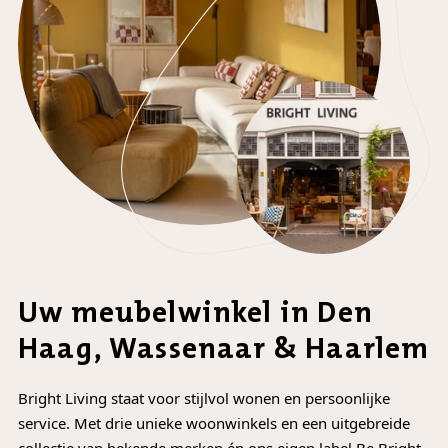
Uw meubelwinkel in Den
Haag, Wassenaar & Haarlem
Bright Living staat voor stijlvol wonen en persoonlijke
service. Met drie unieke woonwinkels en een uitgebreide
collectie van bekende merken én ons eigen label Be Bright,