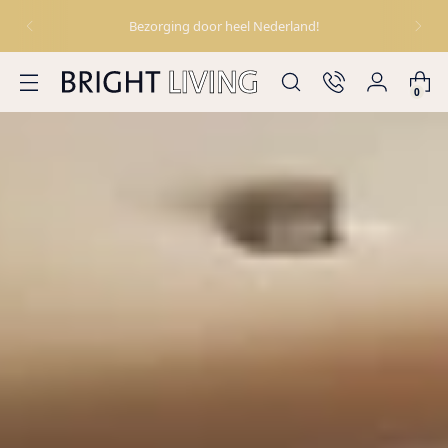
Bezorging door heel Nederland!
0