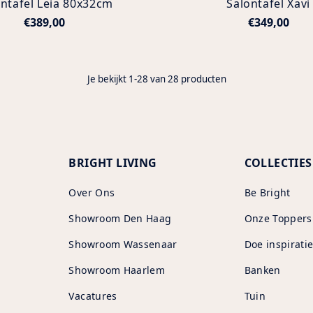
ontafel Leia 80x32cm
Salontafel Xavi
€389,00
€349,00
Je bekijkt 1-28 van 28 producten
BRIGHT LIVING
COLLECTIES
Over Ons
Be Bright
Showroom Den Haag
Onze Toppers
Showroom Wassenaar
Doe inspiratie
Showroom Haarlem
Banken
Vacatures
Tuin