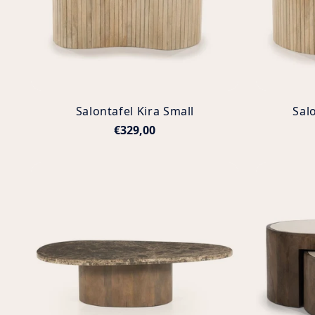
Salontafel Kira Small
Sal
€329,00