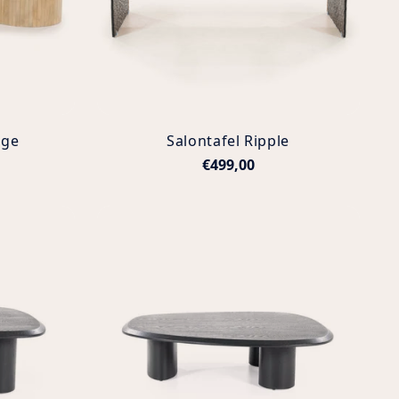
rge
Salontafel Ripple
€499,00