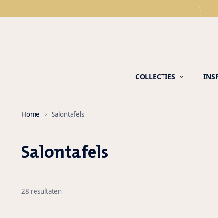
COLLECTIES
INS
Home
Salontafels
Salontafels
28 resultaten