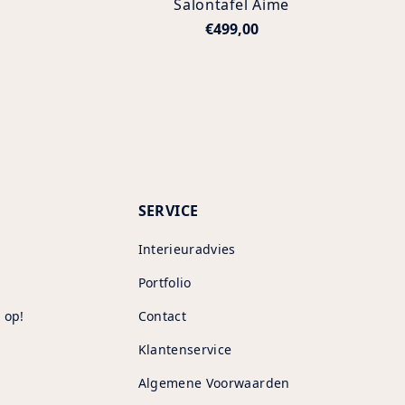
Salontafel Aime
€499,00
SERVICE
Interieuradvies
Portfolio
 op!
Contact
Klantenservice
Algemene Voorwaarden