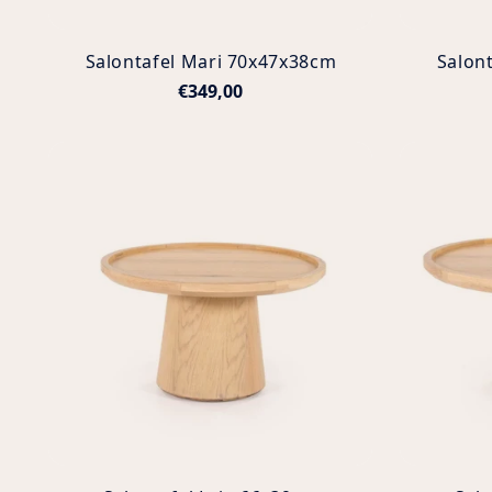
Salontafel Mari 70x47x38cm
Salon
€349,00