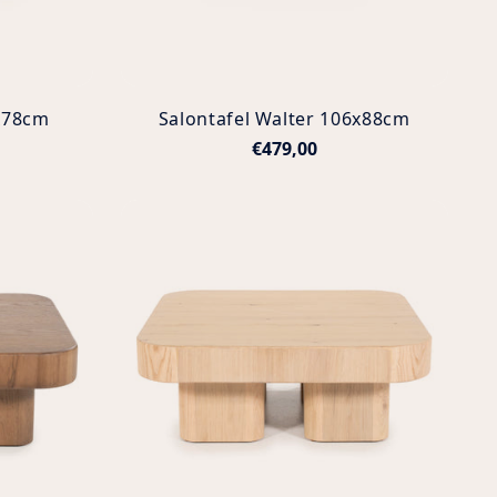
6x78cm
Salontafel Walter 106x88cm
€479,00