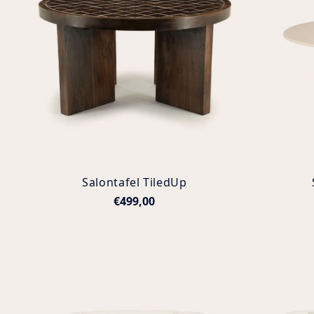
Salontafel TiledUp
€499,00