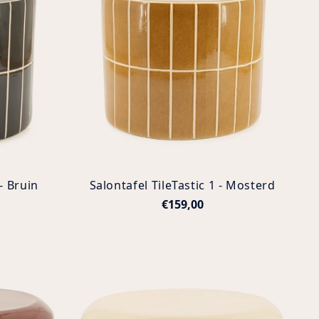
 - Bruin
Salontafel TileTastic 1 - Mosterd
€159,00