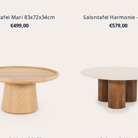
tafel Mari 83x72x34cm
Salontafel Harmonie -
€499,00
€579,00