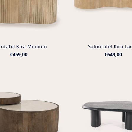
ontafel Kira Medium
Salontafel Kira La
€459,00
€649,00