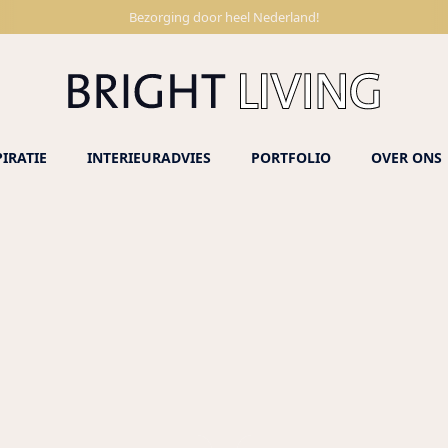
Bezorging door heel Nederland!
PIRATIE
INTERIEURADVIES
PORTFOLIO
OVER ONS