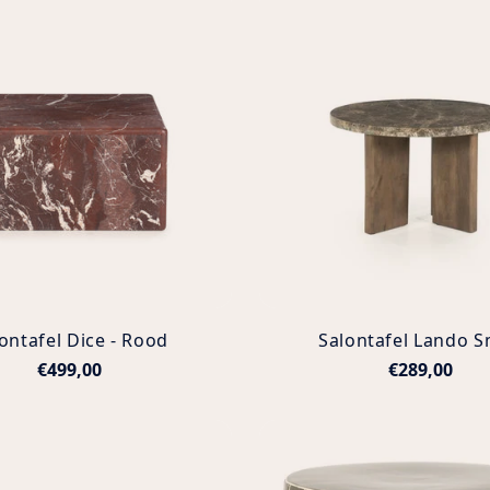
ontafel Dice - Rood
Salontafel Lando S
€499,00
€289,00