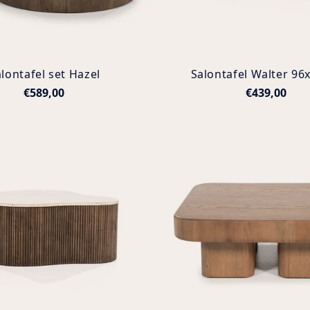
lontafel set Hazel
Salontafel Walter 9
€589,00
€439,00