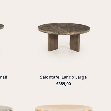
mall
Salontafel Lando Large
€389,00