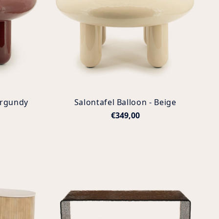
urgundy
Salontafel Balloon - Beige
€349,00