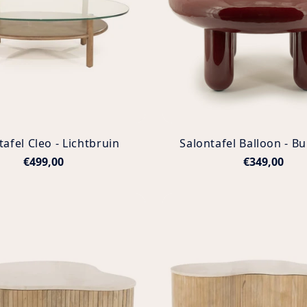
tafel Cleo - Lichtbruin
Salontafel Balloon - B
€499,00
€349,00