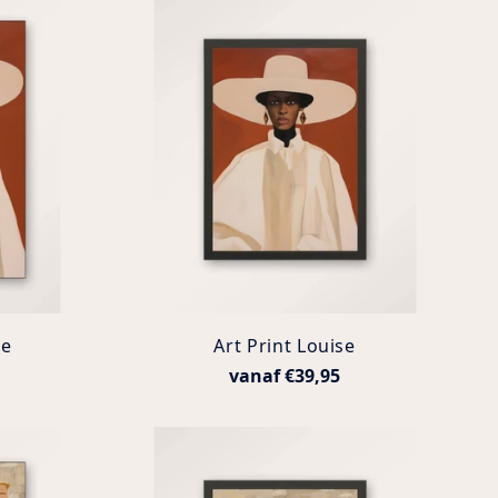
se
Art Print Louise
vanaf €39,95