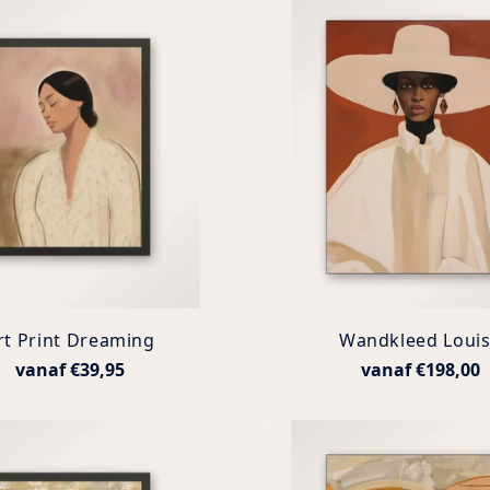
rt Print Dreaming
Wandkleed Loui
vanaf €39,95
vanaf €198,00