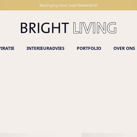
Bezorging door heel Nederland!
PIRATIE
INTERIEURADVIES
PORTFOLIO
OVER ONS