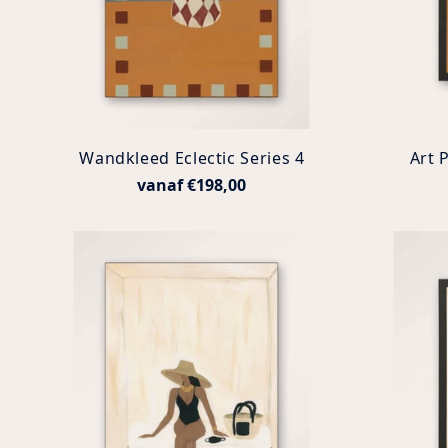
Wandkleed Eclectic Series 4
Art P
vanaf €198,00