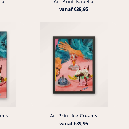
la
Art Print Isabella
vanaf €39,95
eams
Art Print Ice Creams
vanaf €39,95