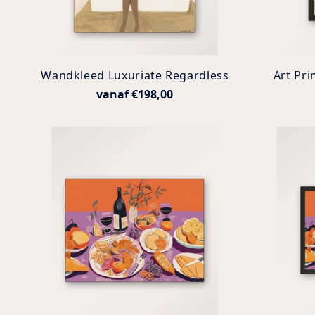
Wandkleed Luxuriate Regardless
Art Pri
vanaf €198,00