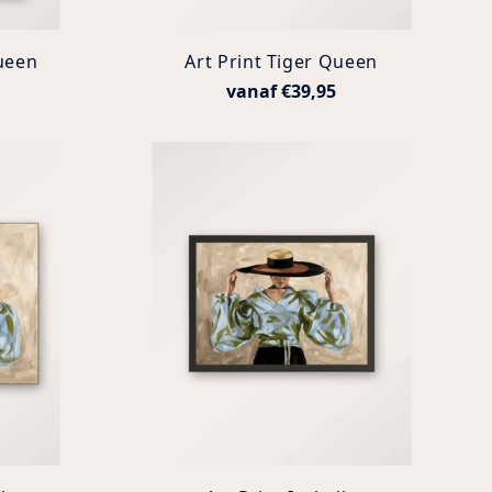
ueen
Art Print Tiger Queen
vanaf €39,95