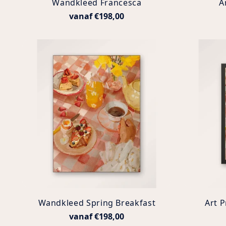
Wandkleed Francesca
A
vanaf €198,00
Wandkleed Spring Breakfast
Art P
vanaf €198,00