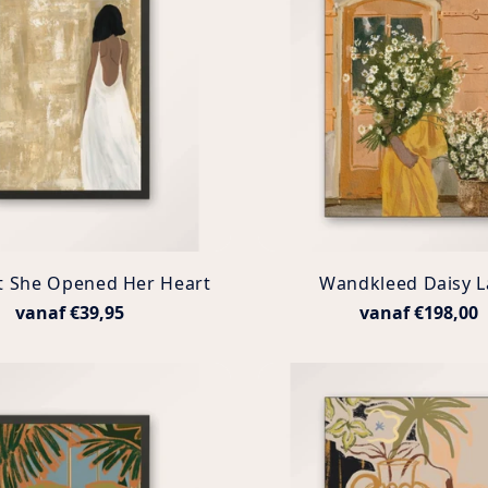
nt She Opened Her Heart
Wandkleed Daisy L
vanaf €39,95
vanaf €198,00