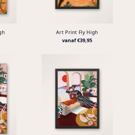
gh
Art Print Fly High
vanaf €39,95