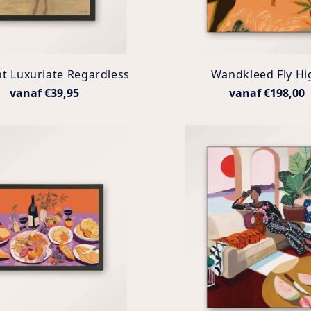
nt Luxuriate Regardless
Wandkleed Fly Hi
vanaf €39,95
vanaf €198,00