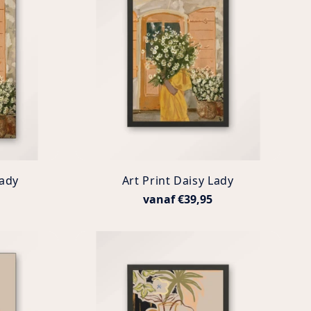
ady
Art Print Daisy Lady
vanaf €39,95