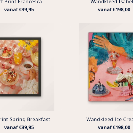
rt Print Francesca
Wandkleed Isabel
vanaf €39,95
vanaf €198,00
rint Spring Breakfast
Wandkleed Ice Cr
vanaf €39,95
vanaf €198,00