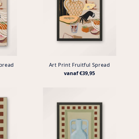
Spread
Art Print Fruitful Spread
vanaf €39,95