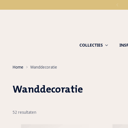
COLLECTIES
INS
Home
Wanddecoratie
Wanddecoratie
52 resultaten