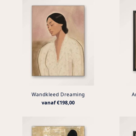
Wandkleed Dreaming
A
vanaf €198,00