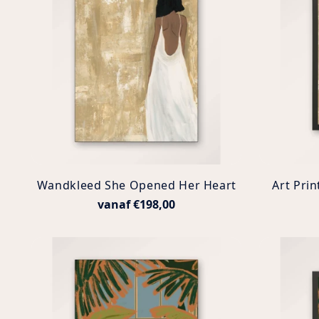
Wandkleed She Opened Her Heart
Art Pri
vanaf €198,00