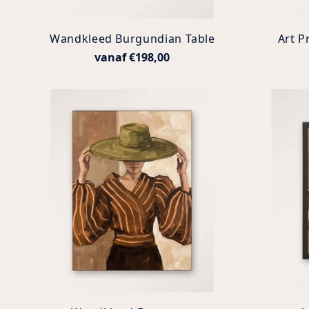
Wandkleed Burgundian Table
Art P
vanaf €198,00