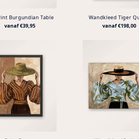
rint Burgundian Table
Wandkleed Tiger Q
vanaf €39,95
vanaf €198,00