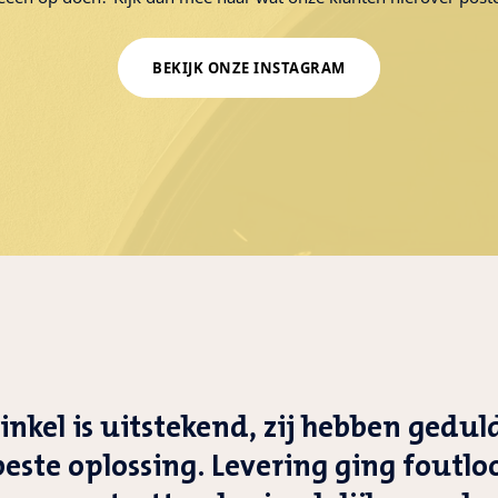
BEKIJK ONZE INSTAGRAM
winkel is uitstekend, zij hebben gedu
este oplossing. Levering ging foutl