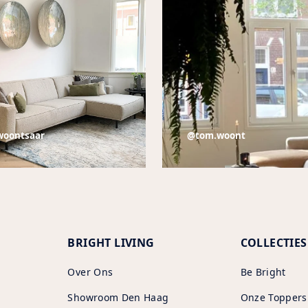
woontsaar
@tom.woont
BRIGHT LIVING
COLLECTIES
Over Ons
Be Bright
Showroom Den Haag
Onze Toppers