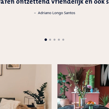
aren ontzettend vriendelijk en ook sn
–
Adriano Longo Santos