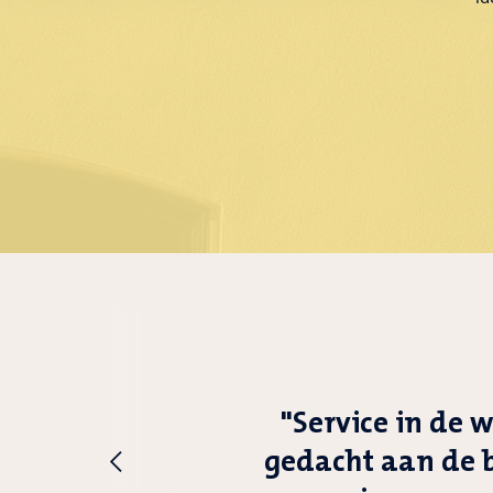
"Service in de 
gedacht aan de b