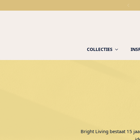
COLLECTIES
INS
Bright Living bestaat 15 jaa
id