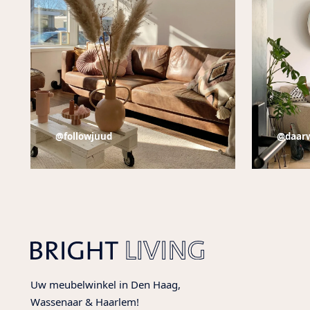
@followjuud
@daar
Uw meubelwinkel in Den Haag,
Wassenaar & Haarlem!