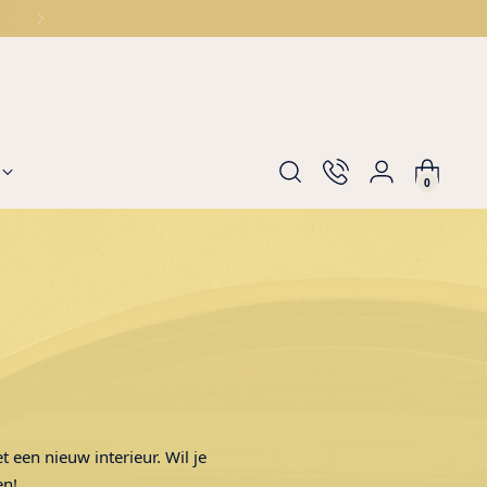
0
t een nieuw interieur. Wil je
en!