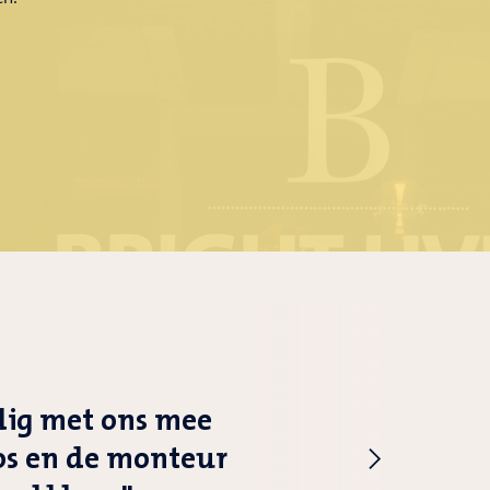
ldig met ons mee
oos en de monteur