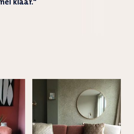
el klaar."