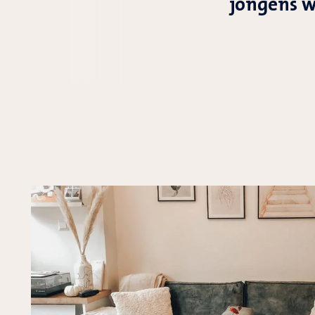
jongens w