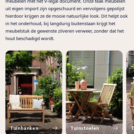
meubelen met het V-legal document. Onze teak meubelen
uit eigen import zijn opgeschuurd en vervolgens gepolijst
hierdoor krijgen ze de mooie natuurlijke look. Dit helpt ook
in het onderhoud, bij langdurig buitenstaan krijgt het
meubelstuk de gewenste zilveren verweer, zonder dat het
hout beschadigd wordt.
Tuinbanken
Tuinstoelen
T