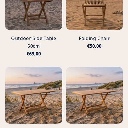
Outdoor Side Table
Folding Chair
50cm
€50,00
€69,00