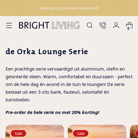
Bezorging door heel Nederland!
0
de Orka Lounge Serie
Een prachtige serie vervaardigd uit aluminium, olefin en
gesinterde steen. Warm, comfortabel en duurzaam - perfect
om de hele dag én avond in de tuin te loungen! De serie
bestaat uit een 3-zits bank, fauteuil, salontafel én
tuinstoelen.
Pre-order de hele serie nu met 20% korting!
Sale
Sale