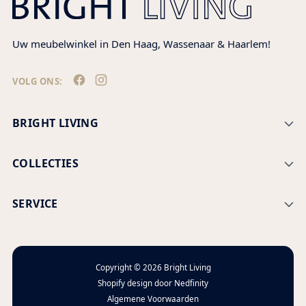
Uw meubelwinkel in Den Haag, Wassenaar & Haarlem!
VOLG ONS:
BRIGHT LIVING
COLLECTIES
SERVICE
Copyright © 2026
Bright Living
Shopify design door
Nedfinity
Algemene Voorwaarden