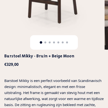
Barstoel Mikky - Bruin + Beige Moon
Normale
€329,00
prijs
Barstoel Mikky is een perfect voorbeeld van Scandinavisch
design: minimalistisch, elegant en met een frisse
uitstraling. Het frame is gemaakt van stevig hout met een
natuurlijke afwerking, wat zorgt voor een warme en tijdloze
basis. De zitting en rugleuning zijn bekleed met zachte,