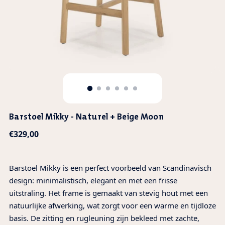
Barstoel Mikky - Naturel + Beige Moon
Normale
€329,00
prijs
Barstoel Mikky is een perfect voorbeeld van Scandinavisch
design: minimalistisch, elegant en met een frisse
uitstraling. Het frame is gemaakt van stevig hout met een
natuurlijke afwerking, wat zorgt voor een warme en tijdloze
basis. De zitting en rugleuning zijn bekleed met zachte,