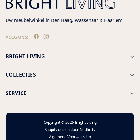
Uw meubelwinkel in Den Haag, Wassenaar & Haarlem!
VOLG ONS:
BRIGHT LIVING
COLLECTIES
SERVICE
Copyright © 2026
Bright Living
Shopify design door
Nedfinity
Algemene Voorwaarden