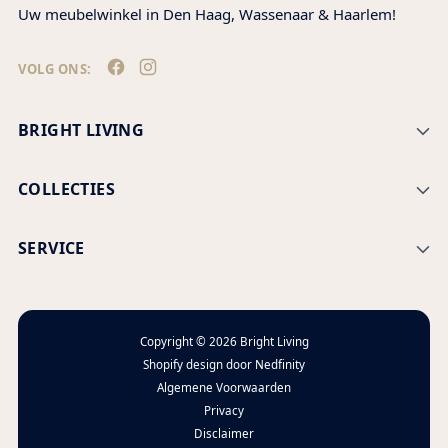
Uw meubelwinkel in Den Haag, Wassenaar & Haarlem!
VOLG ONS:
BRIGHT LIVING
COLLECTIES
SERVICE
Copyright © 2026
Bright Living
Shopify design door
Nedfinity
Algemene Voorwaarden
Privacy
Disclaimer