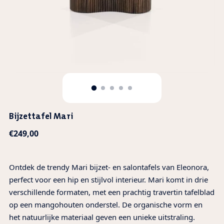
Bijzettafel Mari
Normale
€249,00
prijs
Ontdek de trendy Mari bijzet- en salontafels van Eleonora,
perfect voor een hip en stijlvol interieur. Mari komt in drie
verschillende formaten, met een prachtig travertin tafelblad
op een mangohouten onderstel. De organische vorm en
het natuurlijke materiaal geven een unieke uitstraling.