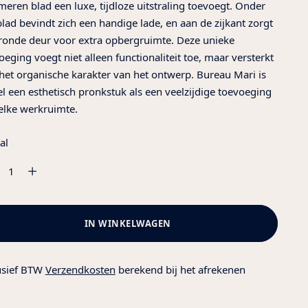
eren blad een luxe, tijdloze uitstraling toevoegt.
Onder
blad bevindt zich een handige lade, en aan de zijkant zorgt
ronde deur voor extra opbergruimte. Deze unieke
oeging voegt niet alleen functionaliteit toe, maar versterkt
het organische karakter van het ontwerp. Bureau Mari is
l een esthetisch pronkstuk als een veelzijdige toevoeging
elke werkruimte.
al
al
IN WINKELWAGEN
usief BTW
Verzendkosten
berekend bij het afrekenen