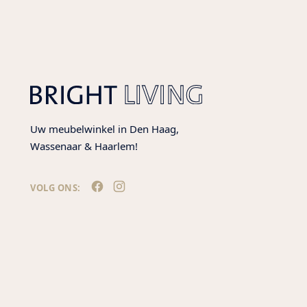
Uw meubelwinkel in Den Haag,
Wassenaar & Haarlem!
VOLG ONS: