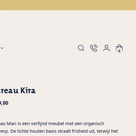
0
reau Kira
male
9,00
s
au Mari is een verfijnd meubel met een organisch
erp. De lichte houten basis straalt frisheid uit, terwijl het