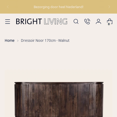
Bezorging door heel Nederland!
0
Home
Dressoir Noor 170cm - Walnut