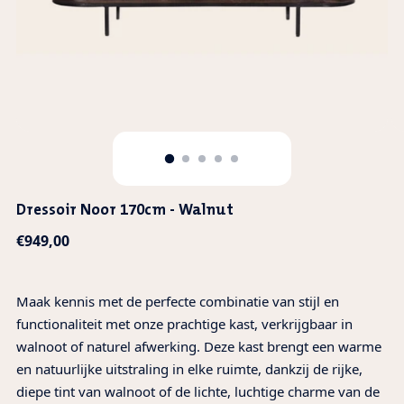
Dressoir Noor 170cm - Walnut
Normale
€949,00
prijs
Maak kennis met de perfecte combinatie van stijl en
functionaliteit met onze prachtige kast, verkrijgbaar in
walnoot of naturel afwerking. Deze kast brengt een warme
en natuurlijke uitstraling in elke ruimte, dankzij de rijke,
diepe tint van walnoot of de lichte, luchtige charme van de