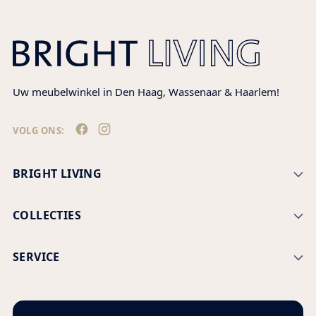
winkelwagen
Uw meubelwinkel in Den Haag, Wassenaar & Haarlem!
VOLG ONS:
BRIGHT LIVING
COLLECTIES
SERVICE