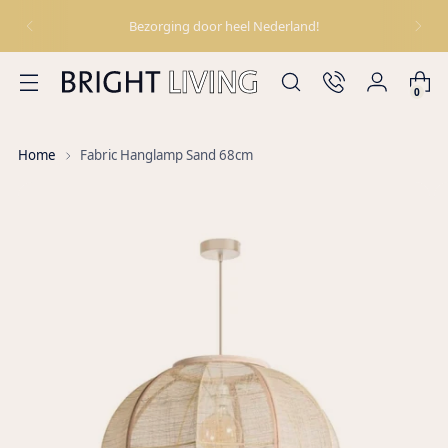
Bezorging door heel Nederland!
0
Home
Fabric Hanglamp Sand 68cm