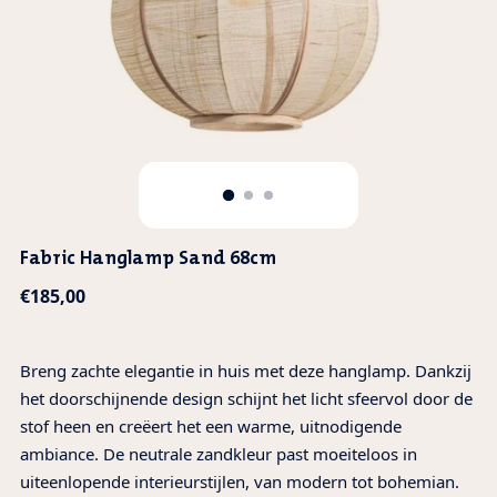
Fabric Hanglamp Sand 68cm
Normale
€185,00
prijs
Breng zachte elegantie in huis met deze hanglamp. Dankzij
het doorschijnende design schijnt het licht sfeervol door de
stof heen en creëert het een warme, uitnodigende
ambiance. De neutrale zandkleur past moeiteloos in
uiteenlopende interieurstijlen, van modern tot bohemian.