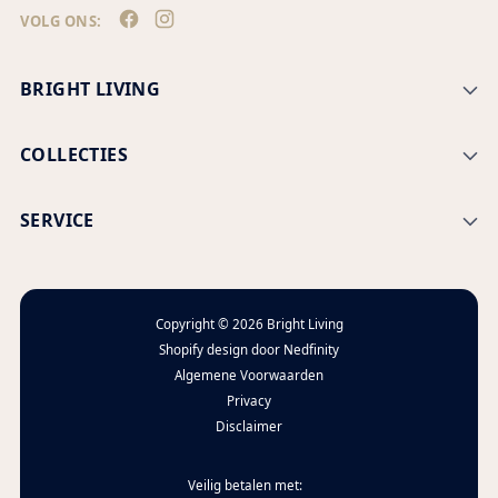
VOLG ONS:
BRIGHT LIVING
COLLECTIES
SERVICE
Copyright © 2026
Bright Living
Shopify design door
Nedfinity
Algemene Voorwaarden
Privacy
Disclaimer
Veilig betalen met: