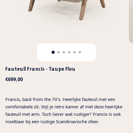
Fauteuil Francis - Taupe Flou
Normale
€699,00
prijs
Francis, back from the 70's. Heerlijke fauteuil met een
comfortabele zit. Stijl je retro kamer af met deze heerlijke
fauteuil met arm. Toch liever wat rustiger? Francis is ook
inzetbaar bij een rustige Scandinavische sfeer.