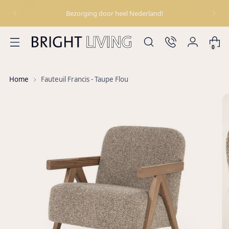
Bezorging door heel Nederland!
0
Home
Fauteuil Francis - Taupe Flou