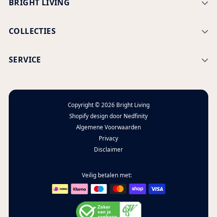
BRIGHT LIVING
COLLECTIES
SERVICE
Copyright © 2026
Bright Living
Shopify design door
Nedfinity
Algemene Voorwaarden
Privacy
Disclaimer
Veilig betalen met: