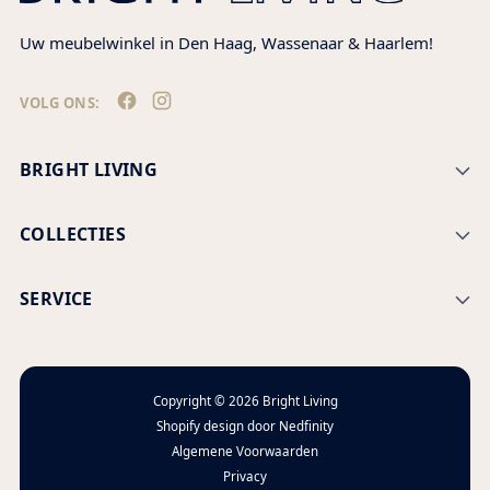
Uw meubelwinkel in Den Haag, Wassenaar & Haarlem!
VOLG ONS:
BRIGHT LIVING
COLLECTIES
SERVICE
Copyright © 2026
Bright Living
Shopify design door
Nedfinity
Algemene Voorwaarden
Privacy