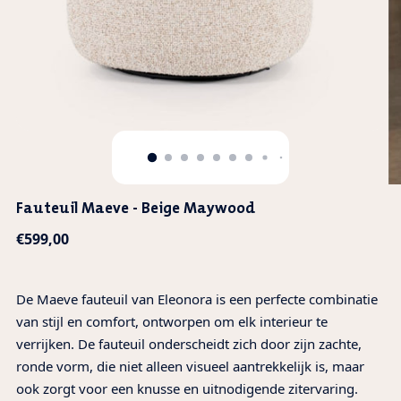
Fauteuil Maeve - Beige Maywood
Normale
€599,00
prijs
De Maeve fauteuil van Eleonora is een perfecte combinatie
van stijl en comfort, ontworpen om elk interieur te
verrijken. De fauteuil onderscheidt zich door zijn zachte,
ronde vorm, die niet alleen visueel aantrekkelijk is, maar
ook zorgt voor een knusse en uitnodigende zitervaring.