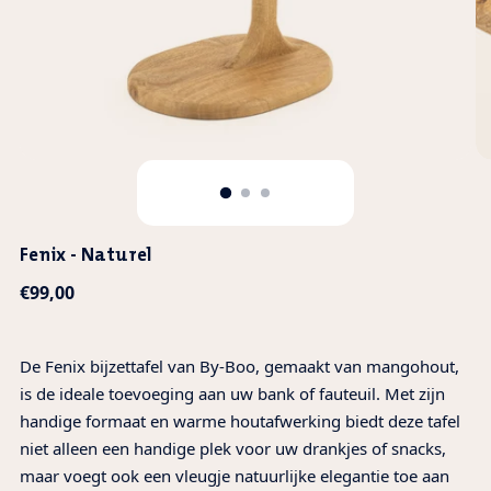
Fenix - Naturel
Normale
€99,00
prijs
De Fenix bijzettafel van By-Boo, gemaakt van mangohout,
is de ideale toevoeging aan uw bank of fauteuil. Met zijn
handige formaat en warme houtafwerking biedt deze tafel
niet alleen een handige plek voor uw drankjes of snacks,
maar voegt ook een vleugje natuurlijke elegantie toe aan