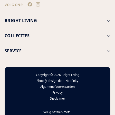
VOLG ONS:
BRIGHT LIVING
COLLECTIES
SERVICE
Copyright © 2026
Bright Living
Shopify design door
Nedfinity
Algemene Voorwaarden
Privacy
Disclaimer
Veilig betalen met: