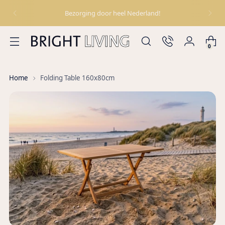
Bezorging door heel Nederland!
0
Home
Folding Table 160x80cm