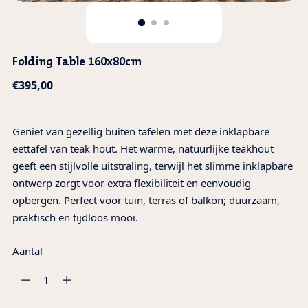
Folding Table 160x80cm
Normale
€395,00
prijs
Geniet van gezellig buiten tafelen met deze inklapbare
eettafel van teak hout. Het warme, natuurlijke teakhout
geeft een stijlvolle uitstraling, terwijl het slimme inklapbare
ontwerp zorgt voor extra flexibiliteit en eenvoudig
opbergen. Perfect voor tuin, terras of balkon; duurzaam,
praktisch en tijdloos mooi.
Aantal
Aantal