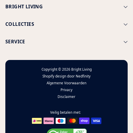
BRIGHT LIVING
COLLECTIES
SERVICE
Copyright © 2026
Bright Living
Shopify design door
Nedfinity
Algemene Voorwaarden
Privacy
Disclaimer
Veilig betalen met: