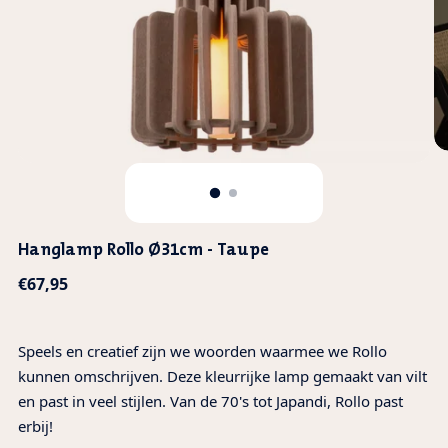
Hanglamp Rollo Ø31cm - Taupe
Normale
€67,95
prijs
Speels en creatief zijn we woorden waarmee we Rollo
kunnen omschrijven. Deze kleurrijke lamp gemaakt van vilt
en past in veel stijlen. Van de 70's tot Japandi, Rollo past
erbij!