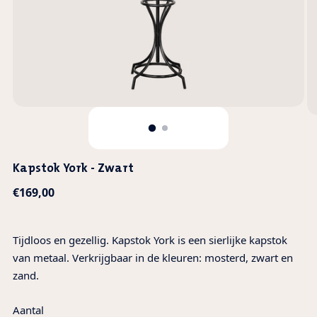
Kapstok York - Zwart
Normale
€169,00
prijs
Tijdloos en gezellig. Kapstok York is een sierlijke kapstok
van metaal. Verkrijgbaar in de kleuren: mosterd, zwart en
zand.
Aantal