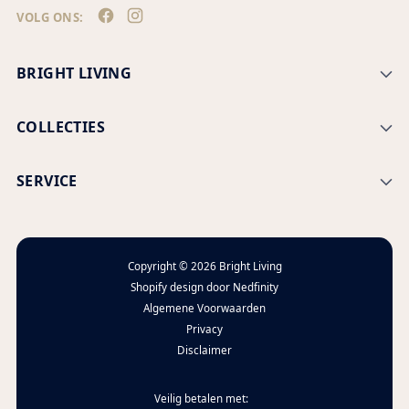
VOLG ONS:
BRIGHT LIVING
COLLECTIES
SERVICE
Copyright © 2026
Bright Living
Shopify design door
Nedfinity
Algemene Voorwaarden
Privacy
Disclaimer
Veilig betalen met: