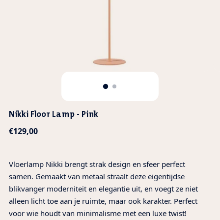
Nikki Floor Lamp - Pink
Normale
€129,00
prijs
Vloerlamp Nikki brengt strak design en sfeer perfect
samen. Gemaakt van metaal straalt deze eigentijdse
blikvanger moderniteit en elegantie uit, en voegt ze niet
alleen licht toe aan je ruimte, maar ook karakter. Perfect
voor wie houdt van minimalisme met een luxe twist!