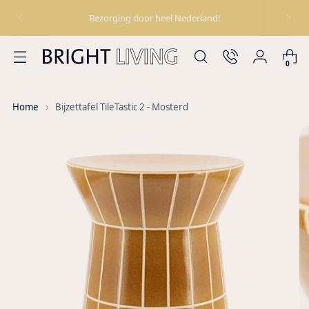
Bezorging door heel Nederland!
0
Home
Bijzettafel TileTastic 2 - Mosterd