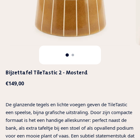
Bijzettafel TileTastic 2 - Mosterd
Normale
€149,00
prijs
De glanzende tegels en lichte voegen geven de TileTastic
een speelse, bijna grafische uitstraling. Door zijn compacte
formaat is het een handige alleskunner: perfect naast de
bank, als extra tafeltje bij een stoel of als opvallend podium
voor een mooie plant of vaas. Een subtiel statementstuk dat