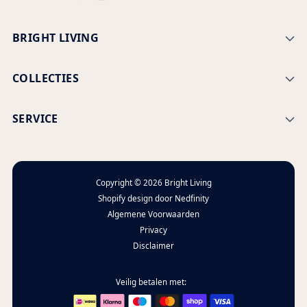
BRIGHT LIVING
COLLECTIES
SERVICE
Copyright © 2026
Bright Living
Shopify design door
Nedfinity
Algemene Voorwaarden
Privacy
Disclaimer
Veilig betalen met: