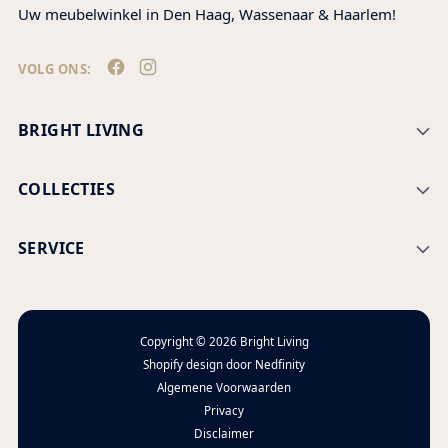
Uw meubelwinkel in Den Haag, Wassenaar & Haarlem!
VOLG ONS:
BRIGHT LIVING
COLLECTIES
SERVICE
Copyright © 2026
Bright Living
Shopify design door
Nedfinity
Algemene Voorwaarden
Privacy
Disclaimer