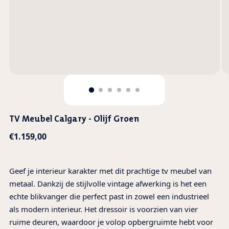
TV Meubel Calgary - Olijf Groen
Normale
€1.159,00
prijs
Geef je interieur karakter met dit prachtige tv meubel van
metaal. Dankzij de stijlvolle vintage afwerking is het een
echte blikvanger die perfect past in zowel een industrieel
als modern interieur.
Het dressoir is voorzien van vier
ruime deuren, waardoor je volop opbergruimte hebt voor