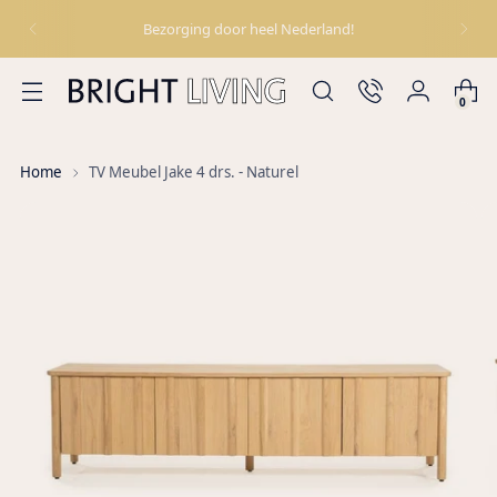
Bezorging door heel Nederland!
0
Home
TV Meubel Jake 4 drs. - Naturel