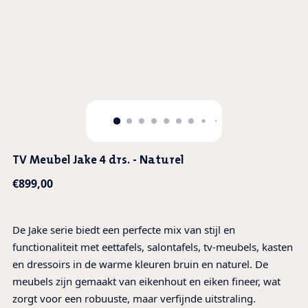
TV Meubel Jake 4 drs. - Naturel
Normale
€899,00
prijs
De Jake serie biedt een perfecte mix van stijl en
functionaliteit met eettafels, salontafels, tv-meubels, kasten
en dressoirs in de warme kleuren bruin en naturel. De
meubels zijn gemaakt van eikenhout en eiken fineer, wat
zorgt voor een robuuste, maar verfijnde uitstraling.