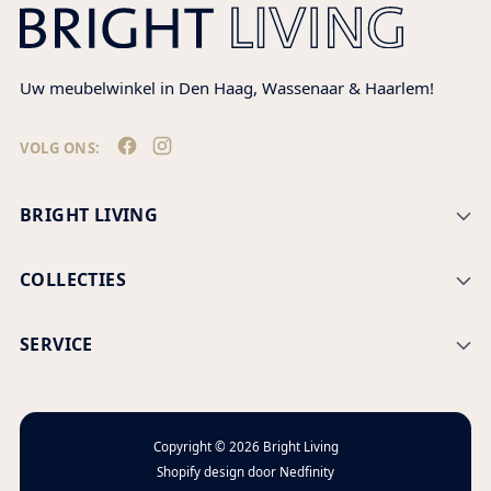
Uw meubelwinkel in Den Haag, Wassenaar & Haarlem!
VOLG ONS:
BRIGHT LIVING
COLLECTIES
SERVICE
Copyright © 2026
Bright Living
Shopify design door
Nedfinity