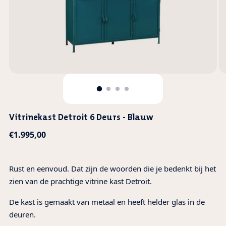
Vitrinekast Detroit 6 Deurs - Blauw
Normale
€1.995,00
prijs
Rust en eenvoud. Dat zijn de woorden die je bedenkt bij het
zien van de prachtige vitrine kast Detroit.
De kast is gemaakt van metaal en heeft helder glas in de
deuren.