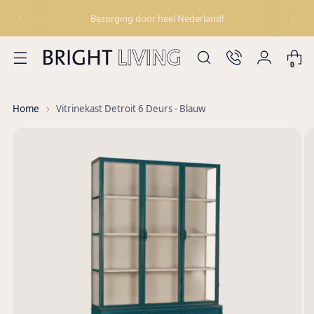
Bezorging door heel Nederland!
0
Home
Vitrinekast Detroit 6 Deurs - Blauw