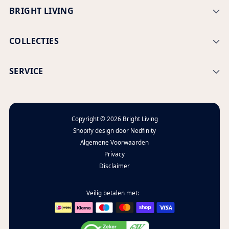
BRIGHT LIVING
COLLECTIES
SERVICE
Copyright © 2026
Bright Living
Shopify design door
Nedfinity
Algemene Voorwaarden
Privacy
Disclaimer
Veilig betalen met: