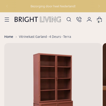
Bezorging door heel Nederland!
0
Home
Vitrinekast Garland - 4 Deurs - Terra