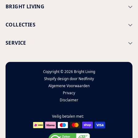
BRIGHT LIVING
COLLECTIES
SERVICE
Copyright © 2026
Bright Living
Shopify design door
Nedfinity
Algemene Voorwaarden
Privacy
Disclaimer
Veilig betalen met: