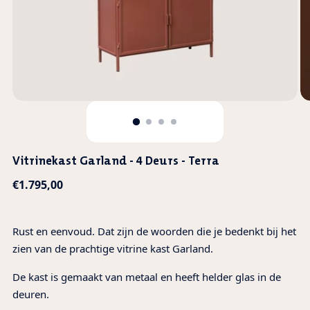
Vitrinekast Garland - 4 Deurs - Terra
Normale
€1.795,00
prijs
Rust en eenvoud. Dat zijn de woorden die je bedenkt bij het
zien van de prachtige vitrine kast Garland.
De kast is gemaakt van metaal en heeft helder glas in de
deuren.