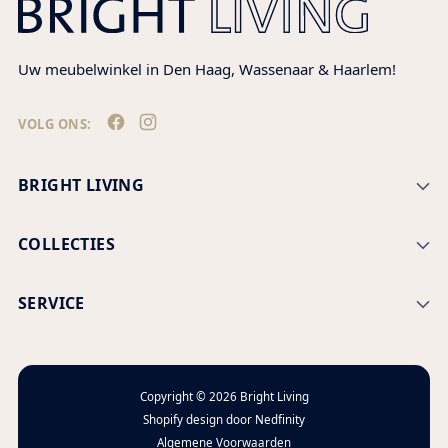
Uw meubelwinkel in Den Haag, Wassenaar & Haarlem!
VOLG ONS:
BRIGHT LIVING
COLLECTIES
SERVICE
Copyright © 2026
Bright Living
Shopify design door
Nedfinity
Algemene Voorwaarden