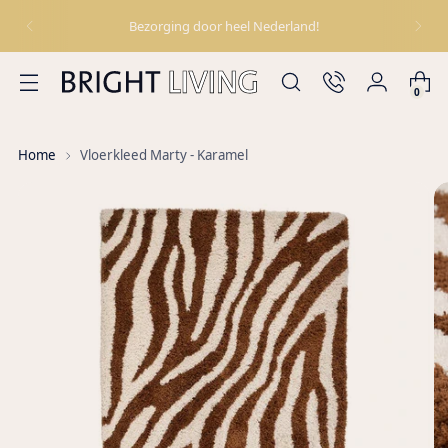
Bezorging door heel Nederland!
0
Home
Vloerkleed Marty - Karamel