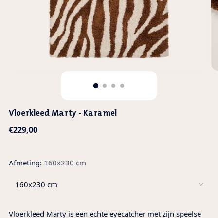
Vloerkleed Marty - Karamel
Normale
€229,00
prijs
Afmeting:
160x230 cm
Vloerkleed Marty is een echte eyecatcher met zijn speelse