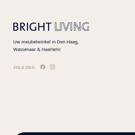
Uw meubelwinkel in Den Haag,
Wassenaar & Haarlem!
VOLG ONS: