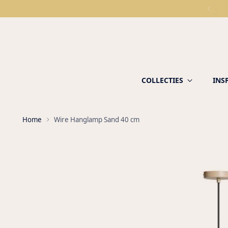
COLLECTIES
INS
Home
Wire Hanglamp Sand 40 cm