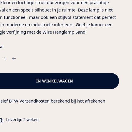
kleur en luchtige structuur zorgen voor een prachtige
tval en een speels silhouet in je ruimte. Deze lamp is niet
en functioneel, maar ook een stijlvol statement dat perfect
 in moderne en industriële interieurs. Geef je kamer een
gje verfijning met de Wire Hanglamp Sand!
al
al
IN WINKELWAGEN
usief BTW
Verzendkosten
berekend bij het afrekenen
Levertijd 2 weken