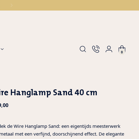
0
re Hanglamp Sand 40 cm
male
9,00
s
ek de Wire Hanglamp Sand: een eigentijds meesterwerk
metaal met een verfijnd, doorschijnend effect. De elegante