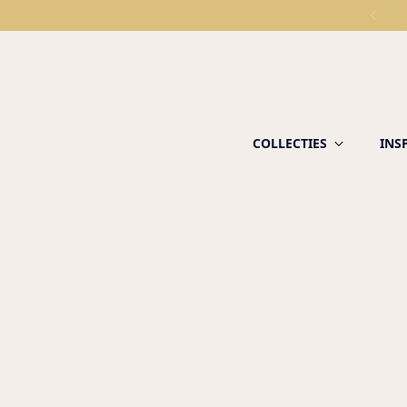
COLLECTIES
INS