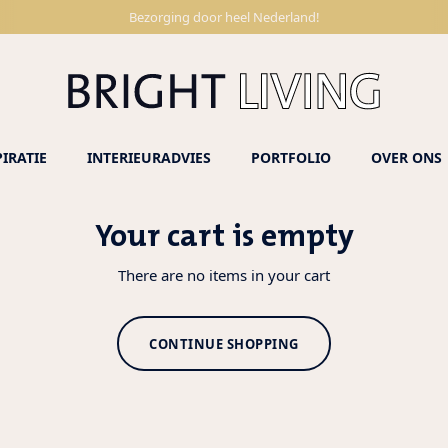
Bezorging door heel Nederland!
PIRATIE
INTERIEURADVIES
PORTFOLIO
OVER ONS
Your cart is empty
There are no items in your cart
CONTINUE SHOPPING