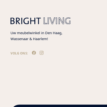
Uw meubelwinkel in Den Haag,
Wassenaar & Haarlem!
VOLG ONS: