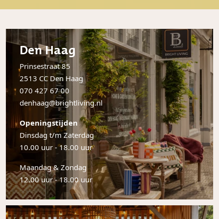
Den Haag
Prinsestraat 85
2513 CC Den Haag
070 427 67 00
denhaag@brightliving.nl
Openingstijden
Dinsdag t/m Zaterdag
10.00 uur - 18.00 uur
Maandag & Zondag
12.00 uur - 18.00 uur