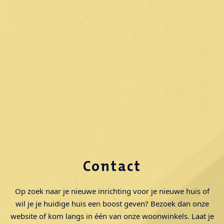
Contact
Op zoek naar je nieuwe inrichting voor je nieuwe huis of
wil je je huidige huis een boost geven? Bezoek dan onze
website of kom langs in één van onze woonwinkels. Laat je