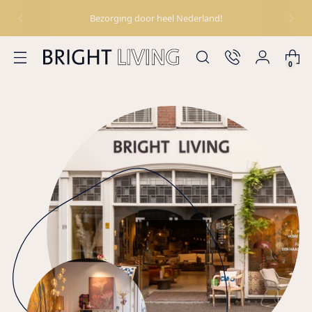
Bezorging door heel Nederland!
0