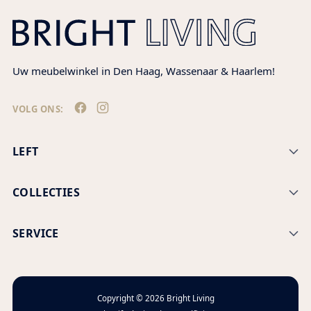
Uw meubelwinkel in Den Haag, Wassenaar & Haarlem!
VOLG ONS:
LEFT
COLLECTIES
SERVICE
Copyright © 2026
Bright Living