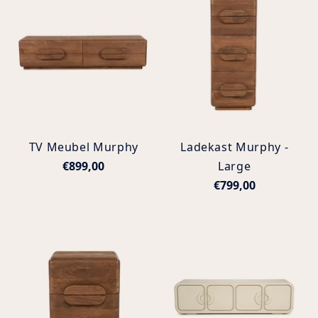
TV Meubel Murphy
Ladekast Murphy -
€899,00
Large
€799,00