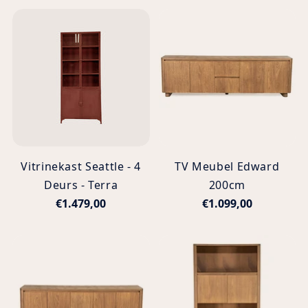
Vitrinekast Seattle - 4
TV Meubel Edward
Deurs - Terra
200cm
€1.479,00
€1.099,00