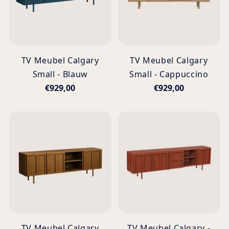
TV Meubel Calgary
TV Meubel Calgary
Small - Blauw
Small - Cappuccino
€929,00
€929,00
TV Meubel Calgary
TV Meubel Calgary -