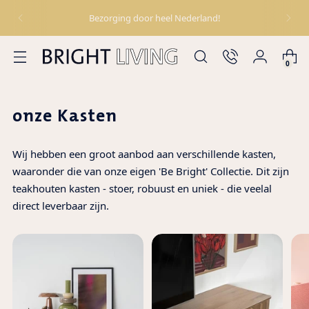
Bezorging door heel Nederland!
0
onze Kasten
Wij hebben een groot aanbod aan verschillende kasten,
waaronder die van onze eigen 'Be Bright' Collectie. Dit zijn
teakhouten kasten - stoer, robuust en uniek - die veelal
direct leverbaar zijn.