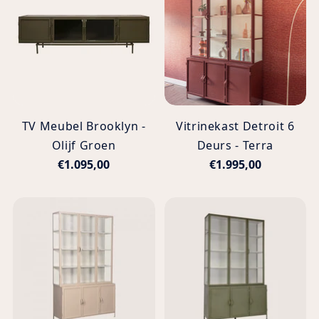
TV Meubel Brooklyn -
Vitrinekast Detroit 6
Olijf Groen
Deurs - Terra
€1.095,00
€1.995,00