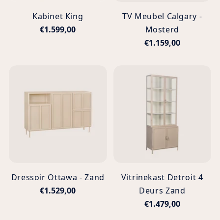
Kabinet King
TV Meubel Calgary -
€1.599,00
Mosterd
€1.159,00
Dressoir Ottawa - Zand
Vitrinekast Detroit 4
€1.529,00
Deurs Zand
€1.479,00