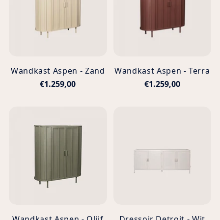
Wandkast Aspen - Zand
Wandkast Aspen - Terra
€1.259,00
€1.259,00
Wandkast Aspen - Olijf
Dressoir Detroit - Wit