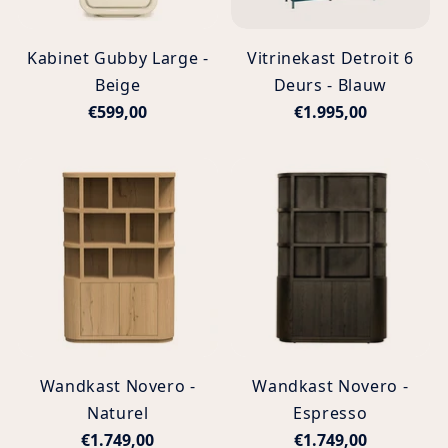
Kabinet Gubby Large -
Vitrinekast Detroit 6
Beige
Deurs - Blauw
€599,00
€1.995,00
Wandkast Novero -
Wandkast Novero -
Naturel
Espresso
€1.749,00
€1.749,00