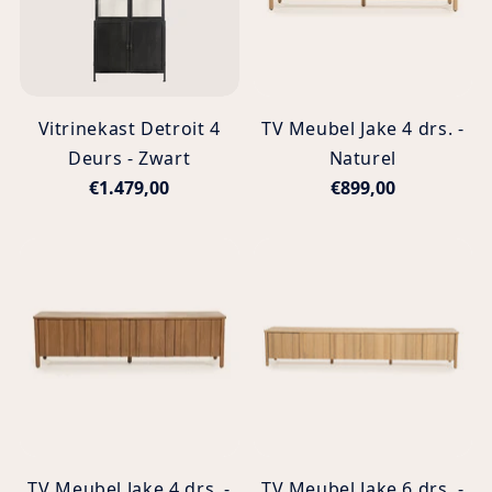
Vitrinekast Detroit 4
TV Meubel Jake 4 drs. -
Deurs - Zwart
Naturel
€1.479,00
€899,00
TV Meubel Jake 4 drs. -
TV Meubel Jake 6 drs. -