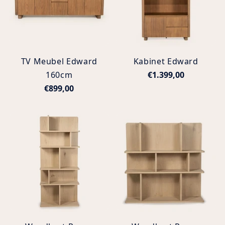
TV Meubel Edward
Kabinet Edward
160cm
€1.399,00
€899,00