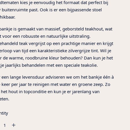
dtematen kies je eenvoudig het formaat dat perfect bij
 buitenruimte past. Ook is er een bijpassende stoel
hikbaar.
bankje is gemaakt van massief, geborsteld teakhout, wat
t voor een robuuste en natuurlijke uitstraling.
handeld teak vergrijst op een prachtige manier en krijgt
rloop van tijd een karakteristieke zilvergrijze tint. Wil je
er de warme, roodbruine kleur behouden? Dan kun je het
je jaarlijks behandelen met een speciale teakolie.
 een lange levensduur adviseren we om het bankje één à
 keer per jaar te reinigen met water en groene zeep. Zo
ft het hout in topconditie en kun je er jarenlang van
eten.
tity
tity