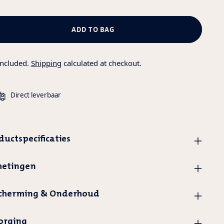
ADD TO BAG
included.
Shipping
calculated at checkout.
Direct leverbaar
ductspecificaties
etingen
cherming & Onderhoud
orging