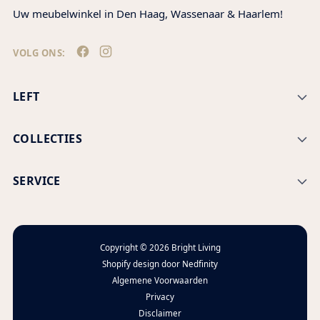
Uw meubelwinkel in Den Haag, Wassenaar & Haarlem!
VOLG ONS:
LEFT
COLLECTIES
SERVICE
Copyright © 2026
Bright Living
Shopify design door
Nedfinity
Algemene Voorwaarden
Privacy
Disclaimer