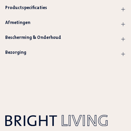
Productspecificaties
Afmetingen
Bescherming & Onderhoud
Bezorging
Adding
product
to
your
cart