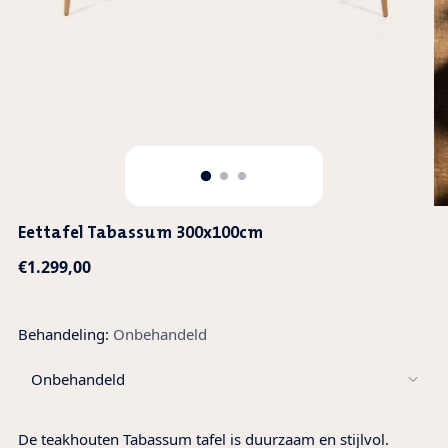
Eettafel Tabassum 300x100cm
Regular
€1.299,00
price
Behandeling:
Onbehandeld
De teakhouten Tabassum tafel is duurzaam en stijlvol.