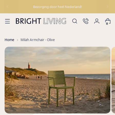
Bezorging door heel Nederland!
0
Home
Milah Armchair - Olive