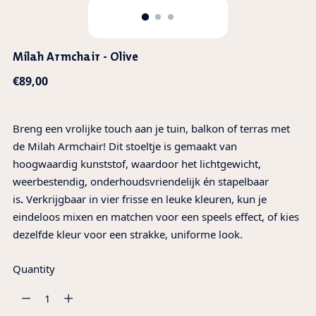
Milah Armchair - Olive
Regular
€89,00
price
Breng een vrolijke touch aan je tuin, balkon of terras met
de Milah Armchair! Dit stoeltje is gemaakt van
hoogwaardig kunststof, waardoor het lichtgewicht,
weerbestendig, onderhoudsvriendelijk én stapelbaar
is
.
Verkrijgbaar in vier frisse en leuke kleuren, kun je
eindeloos mixen en matchen voor een speels effect, of kies
dezelfde kleur voor een strakke, uniforme look.
Quantity
Quantity