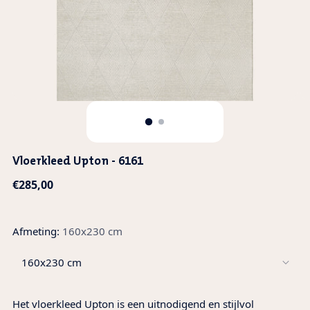
Vloerkleed Upton - 6161
Regular
€285,00
price
Afmeting:
160x230 cm
Het vloerkleed Upton is een uitnodigend en stijlvol