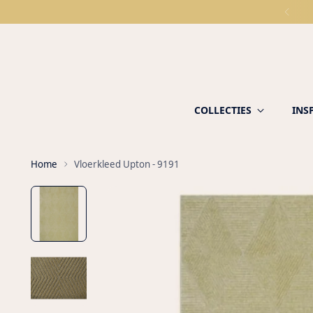
COLLECTIES
INS
Home
Vloerkleed Upton - 9191