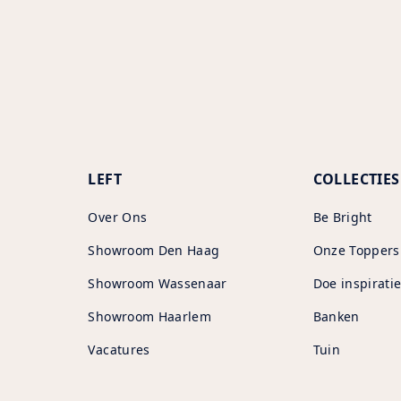
to
your
cart
LEFT
COLLECTIES
Over Ons
Be Bright
Showroom Den Haag
Onze Toppers
Showroom Wassenaar
Doe inspiratie
Showroom Haarlem
Banken
Vacatures
Tuin