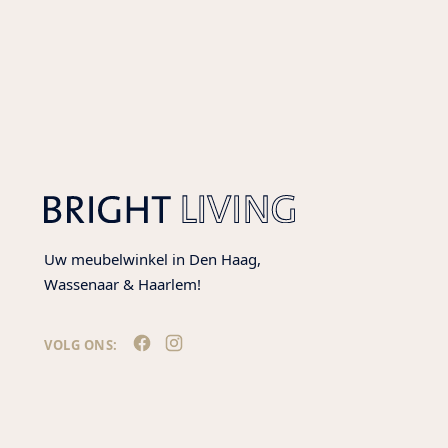
Uw meubelwinkel in Den Haag,
Wassenaar & Haarlem!
VOLG ONS: