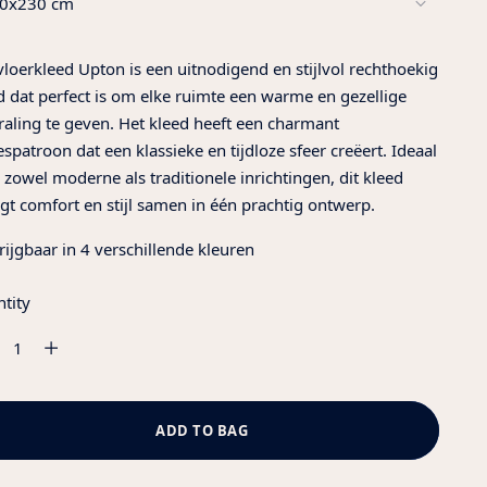
vloerkleed Upton is een uitnodigend en stijlvol rechthoekig
d dat perfect is om elke ruimte een warme en gezellige
traling te geven. Het kleed heeft een charmant
jespatroon dat een klassieke en tijdloze sfeer creëert. Ideaal
 zowel moderne als traditionele inrichtingen, dit kleed
gt comfort en stijl samen in één prachtig ontwerp.
rijgbaar in 4 verschillende kleuren
tity
tity
ADD TO BAG